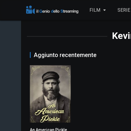
FILM
SERIE
Kevi
Aggiunto recentemente
An American Pickle
5.7