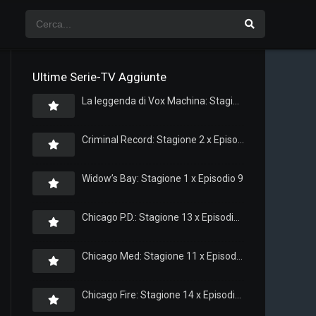
Ultime Serie-TV Aggiunte
La leggenda di Vox Machina: Stagione 4 x Episodio 5
Criminal Record: Stagione 2 x Episodio 8
Widow’s Bay: Stagione 1 x Episodio 9
Chicago P.D.: Stagione 13 x Episodio 11
Chicago Med: Stagione 11 x Episodio 11
Chicago Fire: Stagione 14 x Episodio 11