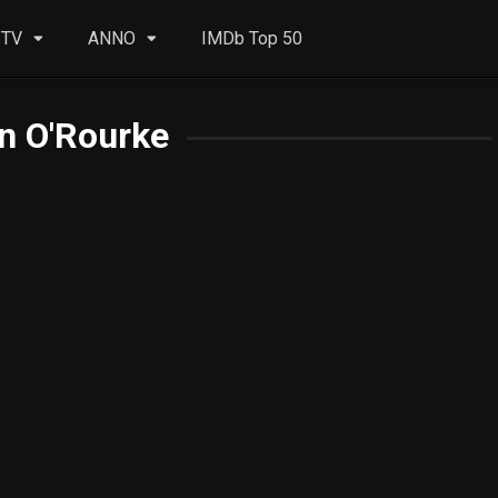
 TV
ANNO
IMDb Top 50
n O'Rourke