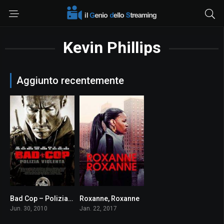
Kevin Phillips
Aggiunto recentemente
Bad Cop – Polizia violenta
Roxanne, Roxanne
6.2
6.2
Jun. 30, 2010
Jan. 22, 2017