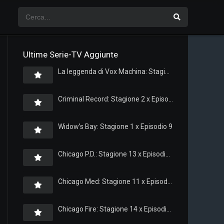
Ultime Serie-TV Aggiunte
La leggenda di Vox Machina: Stagione 4 x Episodio 5
Criminal Record: Stagione 2 x Episodio 8
Widow’s Bay: Stagione 1 x Episodio 9
Chicago P.D.: Stagione 13 x Episodio 11
Chicago Med: Stagione 11 x Episodio 11
Chicago Fire: Stagione 14 x Episodio 11