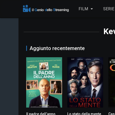
FILM
SERIE
Kev
Aggiunto recentemente
Il padre dell’anno
Lo stato della mente
Cas
6.3
5.9