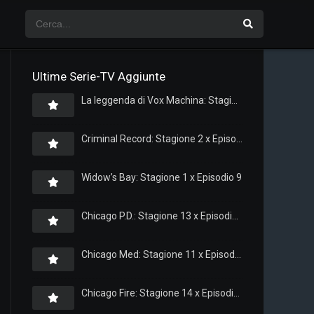
Ultime Serie-TV Aggiunte
La leggenda di Vox Machina: Stagione 4 x Episodio 5
Criminal Record: Stagione 2 x Episodio 8
Widow’s Bay: Stagione 1 x Episodio 9
Chicago P.D.: Stagione 13 x Episodio 11
Chicago Med: Stagione 11 x Episodio 11
Chicago Fire: Stagione 14 x Episodio 11