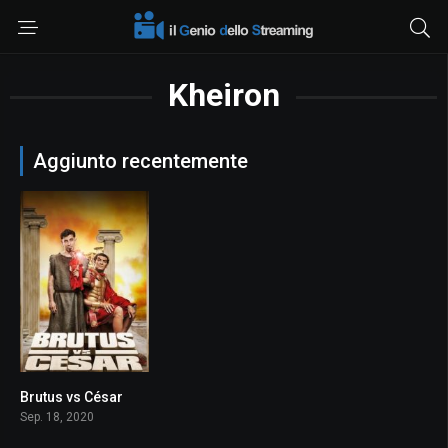
Kheiron
Aggiunto recentemente
Brutus vs César
3.5
Sep. 18, 2020