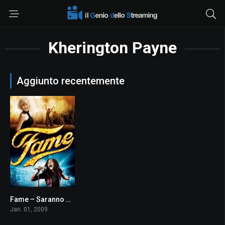
Kherington Payne
Aggiunto recentemente
Fame – Saranno Famosi
5.1
Jan. 01, 2009