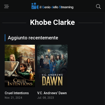
Khobe Clarke
Aggiunto recentemente
Cruel Intentions
V.C. Andrews’ Dawn
5.6
4.7
Nov. 21, 2024
Jul. 08, 2023