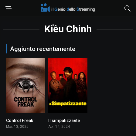
Kiều Chinh
Aggiunto recentemente
Control Freak
Il simpatizzante
4.5
7.8
Mar. 13, 2025
Apr. 14, 2024