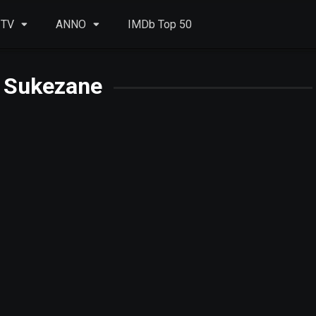
 TV
ANNO
IMDb Top 50
i Sukezane