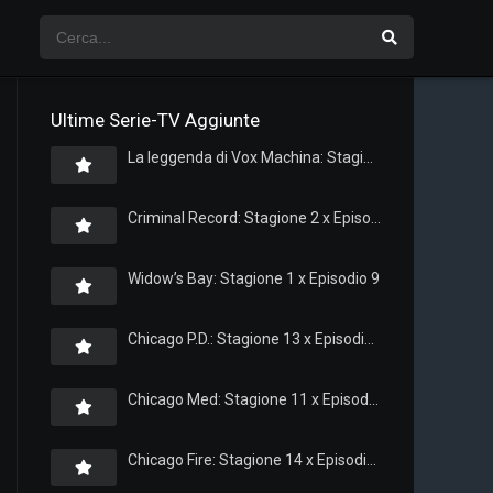
Ultime Serie-TV Aggiunte
La leggenda di Vox Machina: Stagione 4 x Episodio 5
Criminal Record: Stagione 2 x Episodio 8
Widow’s Bay: Stagione 1 x Episodio 9
Chicago P.D.: Stagione 13 x Episodio 11
Chicago Med: Stagione 11 x Episodio 11
Chicago Fire: Stagione 14 x Episodio 11