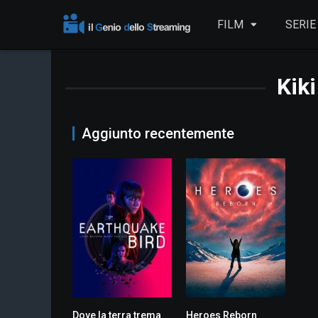
FILM
SERIE
Kik
Aggiunto recentemente
Dove la terra trema
Heroes Reborn
6.0
6.6