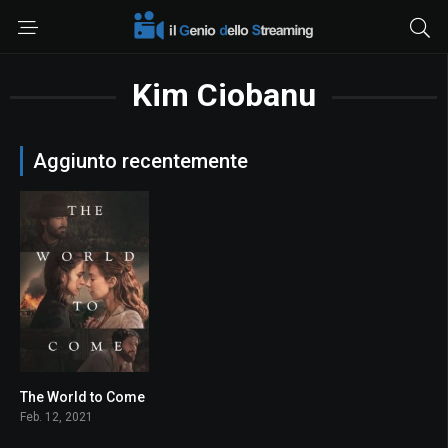
Kim Ciobanu
Aggiunto recentemente
The World to Come
6.5
Feb. 12, 2021