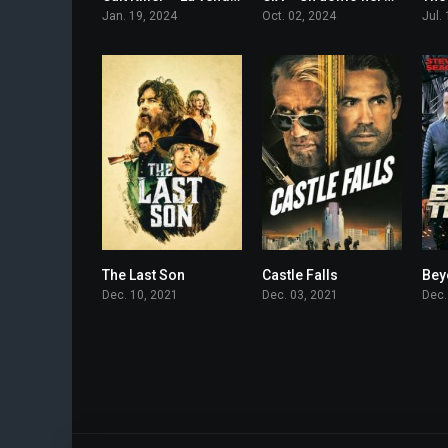
Jan. 19, 2024
Oct. 02, 2024
Jul.
The Last Son
Castle Falls
Bey
4.6
5.1
Dec. 10, 2021
Dec. 03, 2021
Dec.