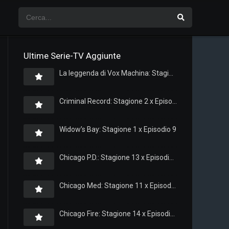
Ultime Serie-TV Aggiunte
La leggenda di Vox Machina: Stagione 4 x Episodio 5
Criminal Record: Stagione 2 x Episodio 8
Widow’s Bay: Stagione 1 x Episodio 9
Chicago P.D.: Stagione 13 x Episodio 11
Chicago Med: Stagione 11 x Episodio 11
Chicago Fire: Stagione 14 x Episodio 11