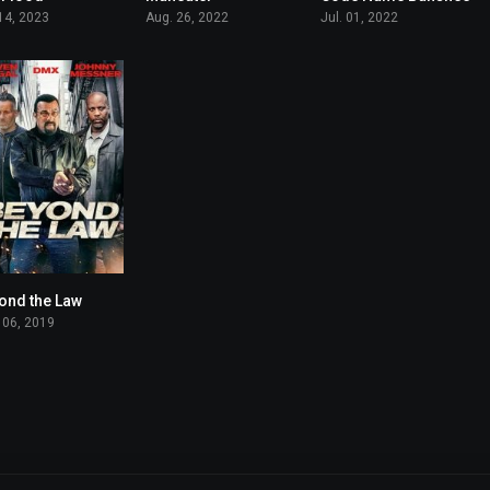
 14, 2023
Aug. 26, 2022
Jul. 01, 2022
ond the Law
4.3
 06, 2019