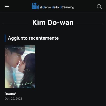
Kim Do-wan
Aggiunto recentemente
Doona!
9.75
Oct. 20, 2023