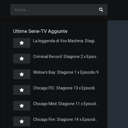
Ultime Serie-TV Aggiunte
La leggenda di Vox Machina: Stagione 4 x Episodio 5
Criminal Record: Stagione 2 x Episodio 8
Widow’s Bay: Stagione 1 x Episodio 9
Chicago P.D.: Stagione 13 x Episodio 11
Chicago Med: Stagione 11 x Episodio 11
Chicago Fire: Stagione 14 x Episodio 11