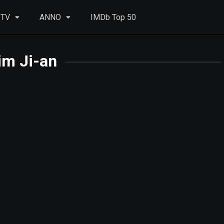
 TV
ANNO
IMDb Top 50
im Ji-an