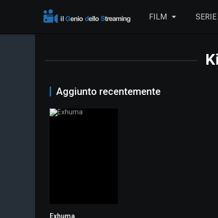
FILM
SERIE
K
Aggiunto recentemente
Exhuma
7.1