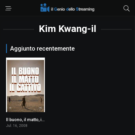
Kim Kwang-il
Aggiunto recentemente
Il buono, il matto, il cattivo
7.3
Jul. 16, 2008