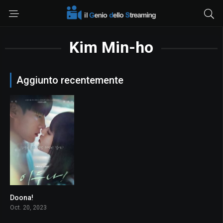
Kim Min-ho
Aggiunto recentemente
Doona!
9.75
Oct. 20, 2023