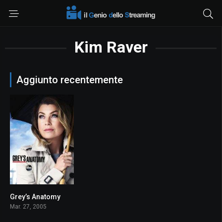
Kim Raver
Aggiunto recentemente
Grey’s Anatomy
8.1
Mar. 27, 2005