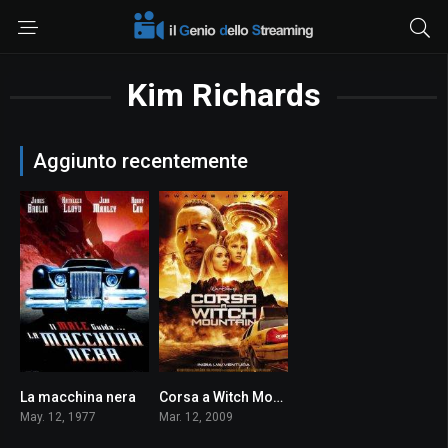
Kim Richards
Aggiunto recentemente
La macchina nera
Corsa a Witch Mountain
6.1
5.7
May. 12, 1977
Mar. 12, 2009