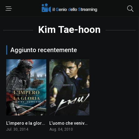
Kim Tae-hoon
Aggiunto recentemente
L’impero e la gloria – Roaring Currents
L’uomo che veniva dal nulla
7.2
7.8
Jul. 30, 2014
Aug. 04, 2010