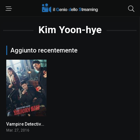
Kim Yoon-hye
Aggiunto recentemente
Vampire Detective [Sub-ITA]
6.5
Mar. 27, 2016