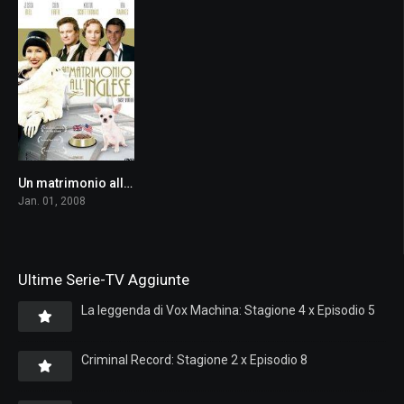
Un matrimonio all’inglese
6.7
Jan. 01, 2008
Ultime Serie-TV Aggiunte
La leggenda di Vox Machina: Stagione 4 x Episodio 5
Criminal Record: Stagione 2 x Episodio 8