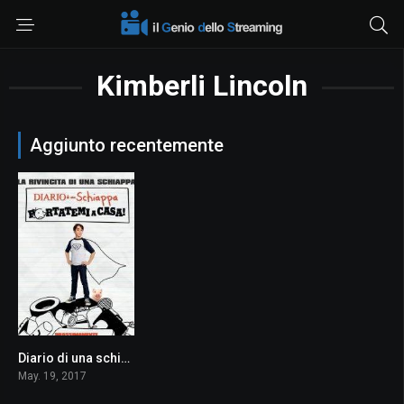
Kimberli Lincoln
Aggiunto recentemente
Diario di una schiappa – Portatemi a casa
4.4
May. 19, 2017