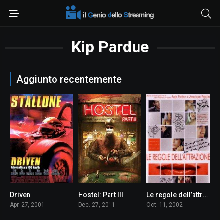
Kip Pardue
Aggiunto recentemente
Driven
Hostel: Part III
Le regole dell’attrazione
4.6
4.6
6.7
Apr. 27, 2001
Dec. 27, 2011
Oct. 11, 2002