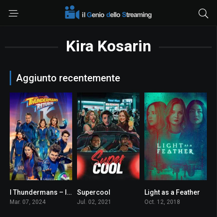
Kira Kosarin
Aggiunto recentemente
I Thundermans – Il Ritorno
Supercool
Light as a Feather
0
5.3
8.6
Mar. 07, 2024
Jul. 02, 2021
Oct. 12, 2018