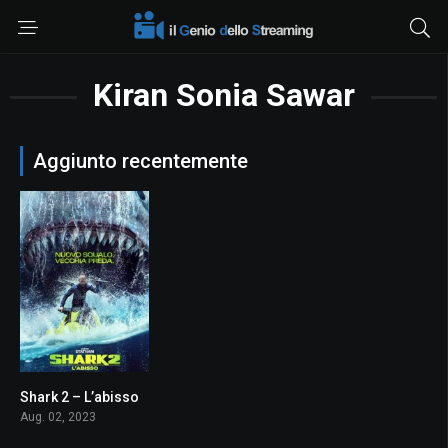
Kiran Sonia Sawar
Aggiunto recentemente
Shark 2 – L’abisso
5.6
Aug. 02, 2023