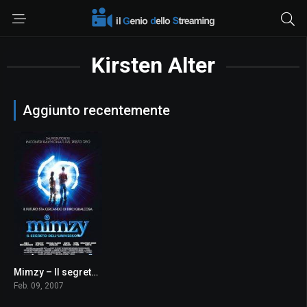
Kirsten Alter
Aggiunto recentemente
Mimzy – Il segreto dell’universo
6.3
Feb. 09, 2007