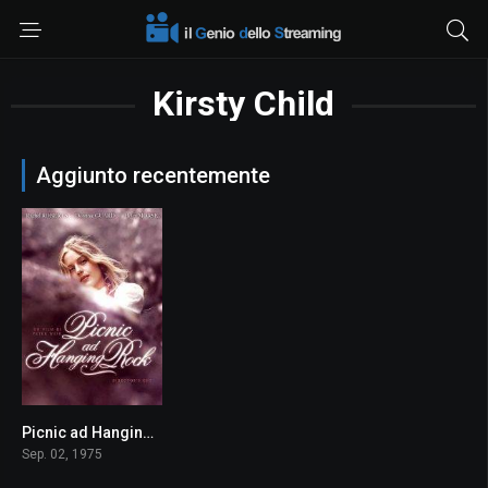
Kirsty Child
Aggiunto recentemente
Picnic ad Hanging Rock
7.6
Sep. 02, 1975