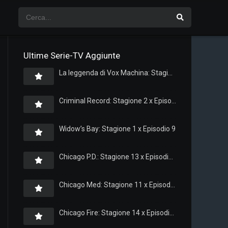
Ultime Serie-TV Aggiunte
La leggenda di Vox Machina: Stagione 4 x Episodio 5
Criminal Record: Stagione 2 x Episodio 8
Widow’s Bay: Stagione 1 x Episodio 9
Chicago P.D.: Stagione 13 x Episodio 11
Chicago Med: Stagione 11 x Episodio 11
Chicago Fire: Stagione 14 x Episodio 11