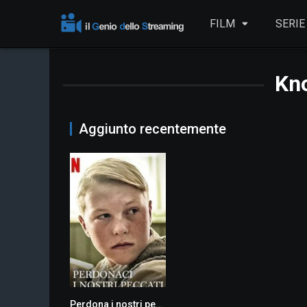
FILM
SERIE
Kn
Aggiunto recentemente
Perdona i nostri peccati
6.2