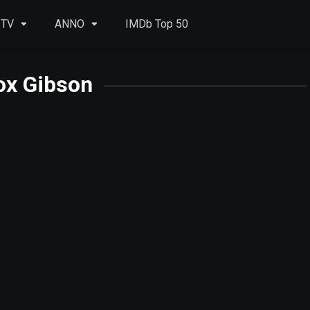
 TV
ANNO
IMDb Top 50
ox Gibson