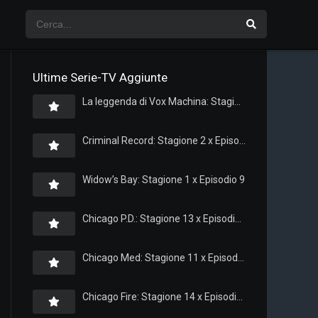
Ultime Serie-TV Aggiunte
La leggenda di Vox Machina: Stagione 4 x Episodio 5
Criminal Record: Stagione 2 x Episodio 8
Widow’s Bay: Stagione 1 x Episodio 9
Chicago P.D.: Stagione 13 x Episodio 11
Chicago Med: Stagione 11 x Episodio 11
Chicago Fire: Stagione 14 x Episodio 11