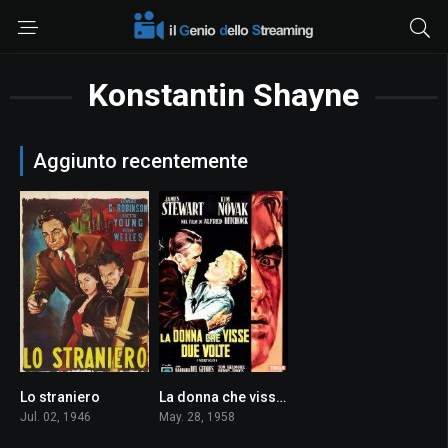
Konstantin Shayne
Aggiunto recentemente
Lo straniero
La donna che visse due volte
7.4
8.3
Jul. 02, 1946
May. 28, 1958