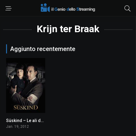
Krijn ter Braak
Aggiunto recentemente
Süskind – Le ali dell’innocenza
6.9
Jan. 19, 2012