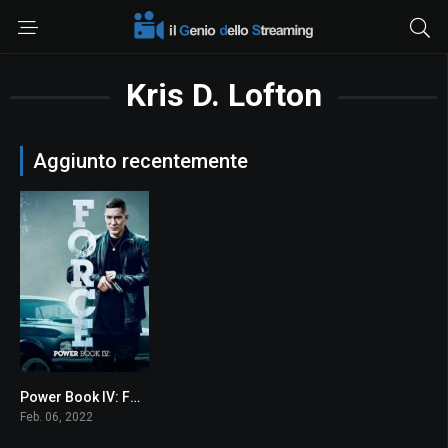
Kris D. Lofton
Aggiunto recentemente
Power Book IV: Force
9
Feb. 06, 2022