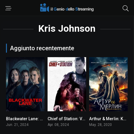
Kris Johnson
Aggiunto recentemente
Blackwater Lane: La moglie imperfetta
Chief of Station: Verità a tutti i costi
Arthur & Merlin: Knights of Camelot
4.5
5.6
7.7
Jun. 21, 2024
Apr. 08, 2024
May. 28, 2020