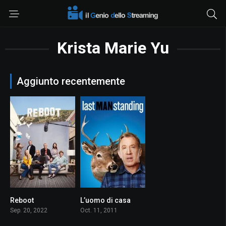
Krista Marie Yu
Aggiunto recentemente
Reboot
L’uomo di casa
7.3
7.3
Sep. 20, 2022
Oct. 11, 2011