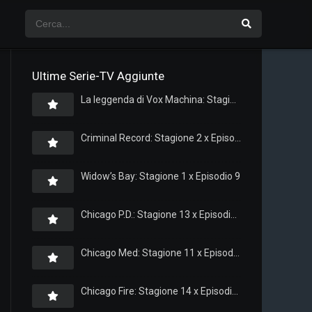
Ultime Serie-TV Aggiunte
La leggenda di Vox Machina: Stagione 4 x Episodio 5
Criminal Record: Stagione 2 x Episodio 8
Widow’s Bay: Stagione 1 x Episodio 9
Chicago P.D.: Stagione 13 x Episodio 11
Chicago Med: Stagione 11 x Episodio 11
Chicago Fire: Stagione 14 x Episodio 11