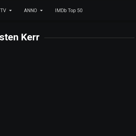
 TV
ANNO
IMDb Top 50
isten Kerr