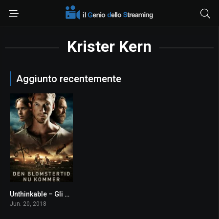
Krister Kern
Aggiunto recentemente
Unthinkable – Gli ultimi sopravvissuti
6.2
Jun. 20, 2018