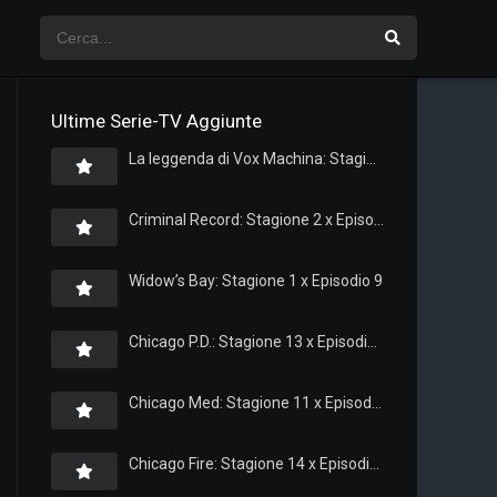
Ultime Serie-TV Aggiunte
La leggenda di Vox Machina: Stagione 4 x Episodio 5
Criminal Record: Stagione 2 x Episodio 8
Widow’s Bay: Stagione 1 x Episodio 9
Chicago P.D.: Stagione 13 x Episodio 11
Chicago Med: Stagione 11 x Episodio 11
Chicago Fire: Stagione 14 x Episodio 11