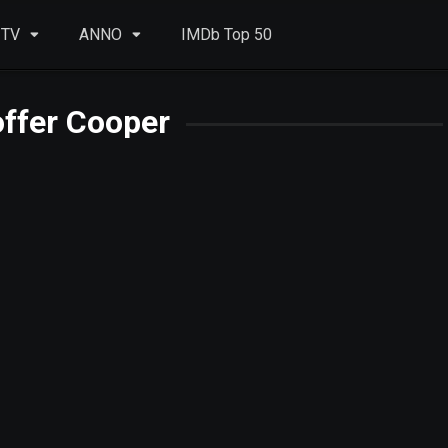
 TV
ANNO
IMDb Top 50
offer Cooper