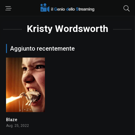
Kristy Wordsworth
Aggiunto recentemente
Blaze
6.1
Aug. 25, 2022