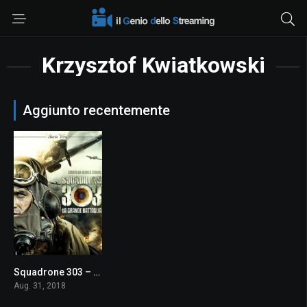
Krzysztof Kwiatkowski
Aggiunto recentemente
Squadrone 303 – La grande battaglia
6.0
Aug. 31, 2018