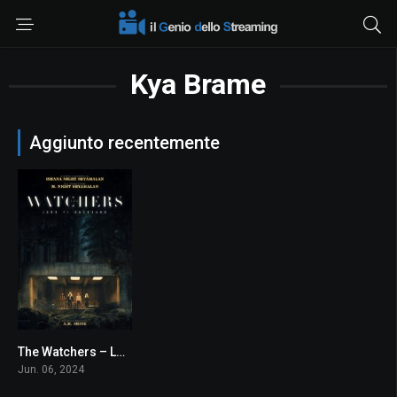
Kya Brame
Aggiunto recentemente
The Watchers – Loro ti guardano
5.8
Jun. 06, 2024