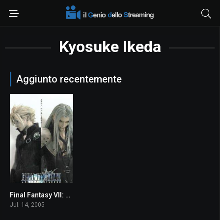
Kyosuke Ikeda
Aggiunto recentemente
Final Fantasy VII: Advent Children
7.3
Jul. 14, 2005