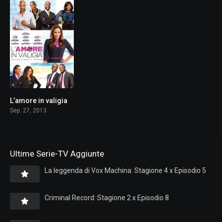
L’amore in valigia
5.1
Sep. 27, 2013
Ultime Serie-TV Aggiunte
La leggenda di Vox Machina: Stagione 4 x Episodio 5
Criminal Record: Stagione 2 x Episodio 8