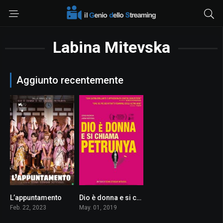
Labina Mitevska
Aggiunto recentemente
L’appuntamento
Dio è donna e si chiama Petrunya
6.6
6.8
Feb. 22, 2023
May. 01, 2019