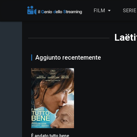
FILM
SERIE
Laëti
Aggiunto recentemente
È andato tutto bene
6.9