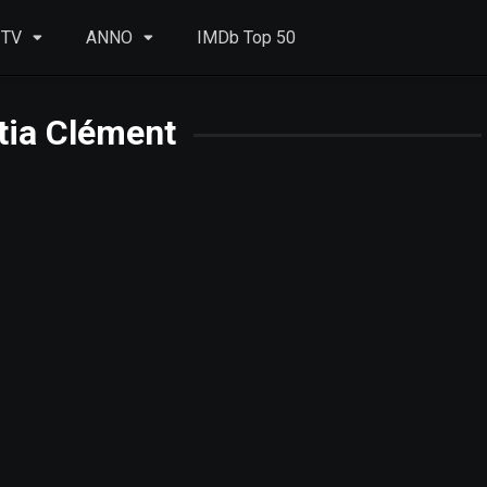
 TV
ANNO
IMDb Top 50
tia Clément