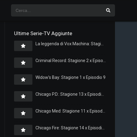
Ultime Serie-TV Aggiunte
La leggenda di Vox Machina: Stagione 4 x Episodio 5
Criminal Record: Stagione 2 x Episodio 8
Widow’s Bay: Stagione 1 x Episodio 9
Chicago P.D.: Stagione 13 x Episodio 11
Chicago Med: Stagione 11 x Episodio 11
Chicago Fire: Stagione 14 x Episodio 11