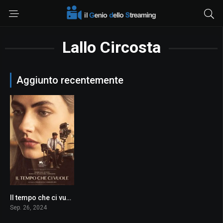
Lallo Circosta
Aggiunto recentemente
Il tempo che ci vuole
6.9
Sep. 26, 2024