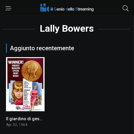
Lally Bowers
Aggiunto recentemente
Il giardino di gesso
7.5
Apr. 02, 1964