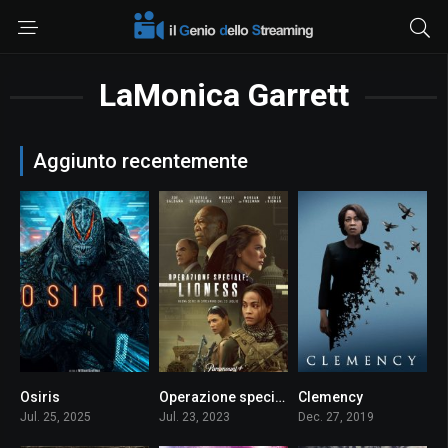
LaMonica Garrett
Aggiunto recentemente
Osiris
Operazione speciale: Lioness
Clemency
4.7
8.197
6.5
Jul. 25, 2025
Jul. 23, 2023
Dec. 27, 2019