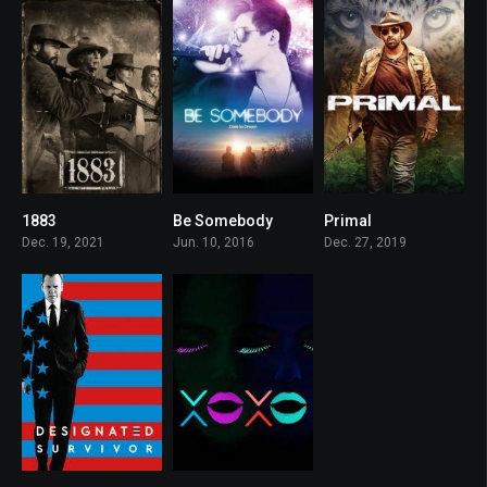
1883
Be Somebody
Primal
8.7
5.6
4.9
Dec. 19, 2021
Jun. 10, 2016
Dec. 27, 2019