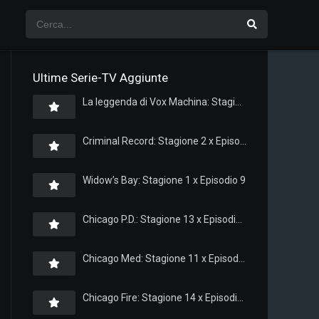
Ultime Serie-TV Aggiunte
La leggenda di Vox Machina: Stagione 4 x Episodio 5
Criminal Record: Stagione 2 x Episodio 8
Widow’s Bay: Stagione 1 x Episodio 9
Chicago P.D.: Stagione 13 x Episodio 11
Chicago Med: Stagione 11 x Episodio 11
Chicago Fire: Stagione 14 x Episodio 11