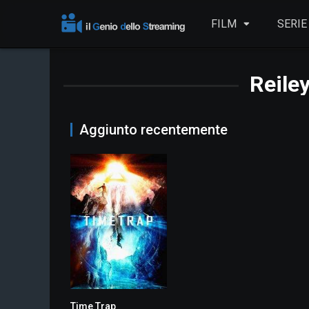
FILM
SERIE
Reile
Aggiunto recentemente
Time Trap
6.6