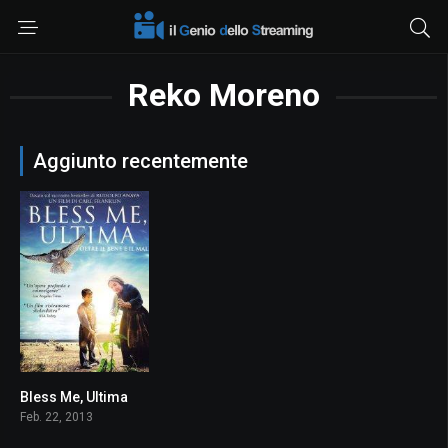
Reko Moreno
Aggiunto recentemente
Bless Me, Ultima
6.4
Feb. 22, 2013