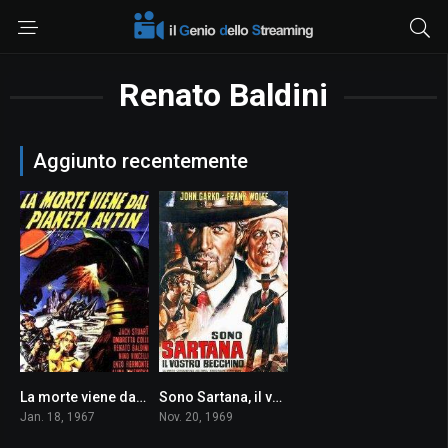
Renato Baldini
Aggiunto recentemente
La morte viene dal pianeta Aytin
Sono Sartana, il vostro becchino
3.6
6.5
Jan. 18, 1967
Nov. 20, 1969