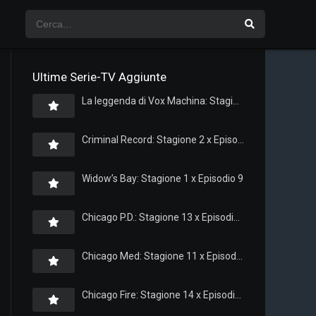
Ultime Serie-TV Aggiunte
La leggenda di Vox Machina: Stagione 4 x Episodio 5
Criminal Record: Stagione 2 x Episodio 8
Widow’s Bay: Stagione 1 x Episodio 9
Chicago P.D.: Stagione 13 x Episodio 11
Chicago Med: Stagione 11 x Episodio 11
Chicago Fire: Stagione 14 x Episodio 11