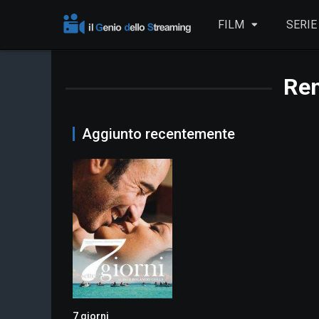
FILM
SERIE
Ren
Aggiunto recentemente
7 giorni
6.4