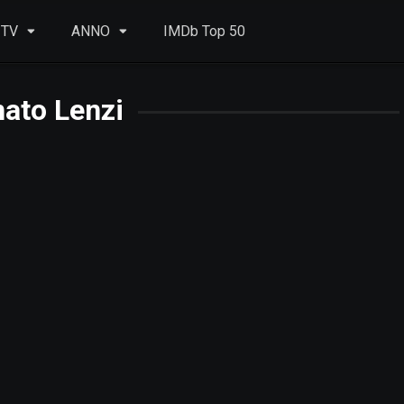
 TV
ANNO
IMDb Top 50
ato Lenzi